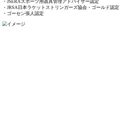
・JSERAスポーツ用器具管理アドバイザー認定
・JRSA日本ラケットストリンガーズ協会・ゴールド認定
・ゴーセン張人認定