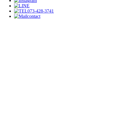
073-428-3741
contact