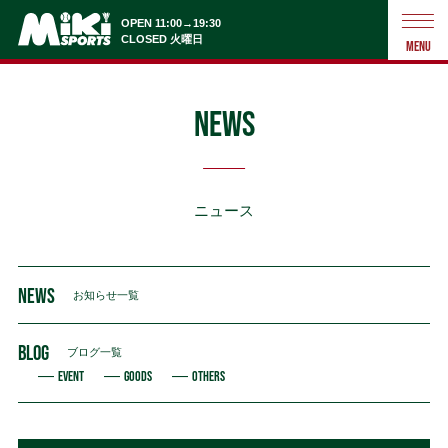
OPEN 11:00→19:30
CLOSED 火曜日
MENU
NEWS
ニュース
NEWS
お知らせ一覧
BLOG
ブログ一覧
EVENT
GOODS
OTHERS