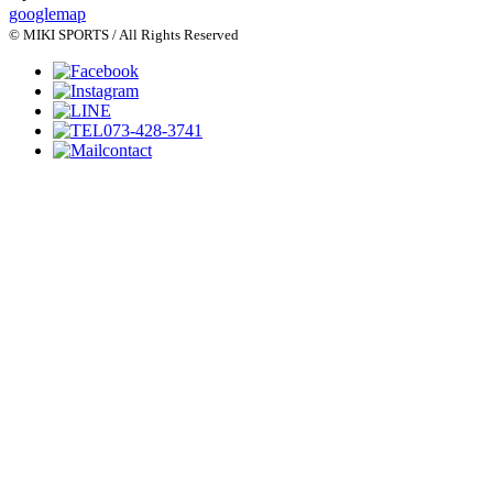
googlemap
© MIKI SPORTS / All Rights Reserved
073-428-3741
contact