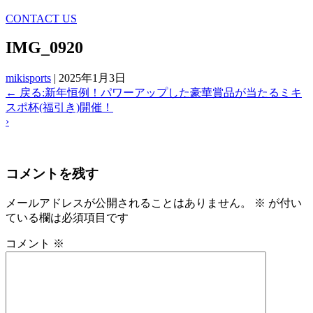
CONTACT US
IMG_0920
mikisports
|
2025年1月3日
←
戻る:新年恒例！パワーアップした豪華賞品が当たるミキ
スポ杯(福引き)開催！
›
コメントを残す
メールアドレスが公開されることはありません。
※
が付い
ている欄は必須項目です
コメント
※