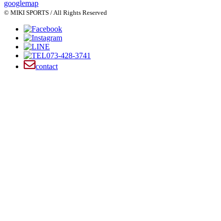
googlemap
© MIKI SPORTS / All Rights Reserved
073-428-3741
contact