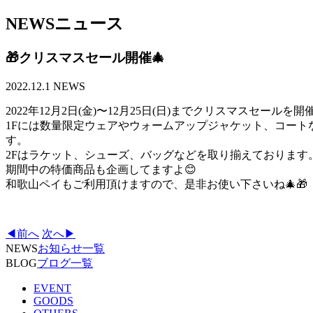
NEWS
ニュース
🎁クリスマスセール開催🎄
2022.12.1
NEWS
2022年12月2日(金)〜12月25日(日)までクリスマスセールを
1Fには数量限定ウェアやウォームアップジャケット、コー
す。
2Fはラケット、シューズ、バッグなどを取り揃えております
期間中の特価商品も企画してますよ😊
和歌山ペイもご利用頂けますので、是非お使い下さいね🎄🎁
◀前へ
次へ▶
NEWS
お知らせ一覧
BLOG
ブログ一覧
EVENT
GOODS