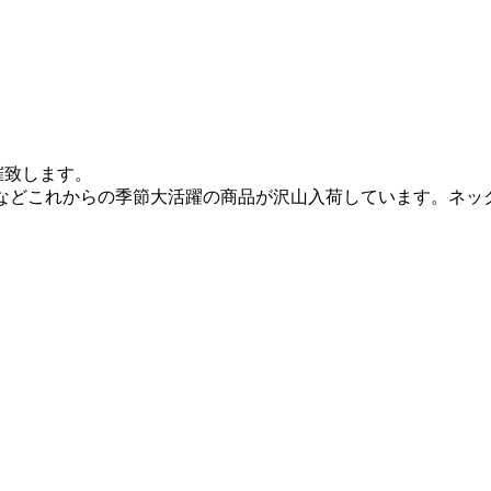
開催致します。
トなどこれからの季節大活躍の商品が沢山入荷しています。ネッ
。