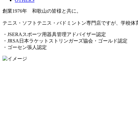
OTHERS
創業1976年 和歌山の皆様と共に。
テニス・ソフトテニス・バドミントン専門店ですが、学校体
・JSERAスポーツ用器具管理アドバイザー認定
・JRSA日本ラケットストリンガーズ協会・ゴールド認定
・ゴーセン張人認定