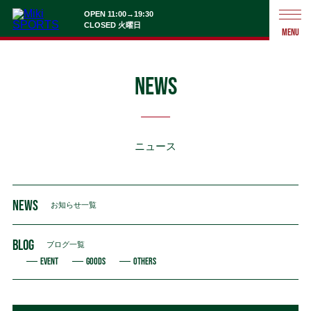
OPEN 11:00→19:30
CLOSED 火曜日
MENU
NEWS
ニュース
NEWS
お知らせ一覧
BLOG
ブログ一覧
EVENT
GOODS
OTHERS