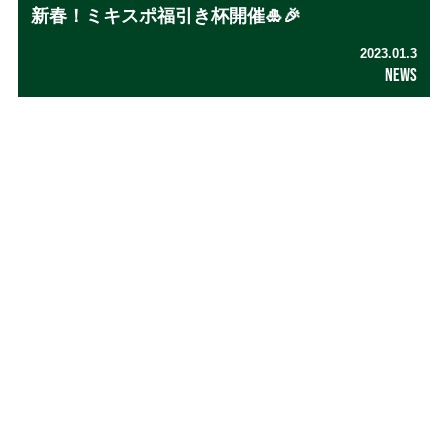
新春！ミキスポ福引き杯開催🎍🎉
2023.01.3
NEWS