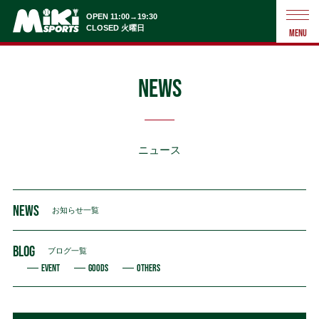
OPEN 11:00→19:30
CLOSED 火曜日
MENU
NEWS
ニュース
NEWS
お知らせ一覧
BLOG
ブログ一覧
EVENT
GOODS
OTHERS