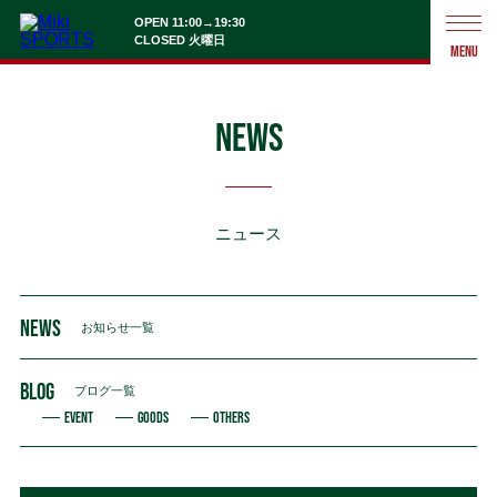
OPEN 11:00→19:30
CLOSED 火曜日
MENU
NEWS
ニュース
NEWS
お知らせ一覧
BLOG
ブログ一覧
EVENT
GOODS
OTHERS