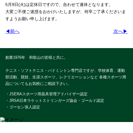
5月9日(火)は定休日ですので、合わせて連休となります。
大変ご不便ご迷惑をおかけいたしますが、何卒ご了承くださいま
すようお願い申し上げます。
◀前へ
次へ▶
創業1976年 和歌山の皆様と共に。
テニス・ソフトテニス・バドミントン専門店ですが、学校体育、運動
部活動、競技、生涯スポーツ、レクリエーションなど 各種スポーツ用
品についてもお気軽にご相談下さい。
・JSERAスポーツ用器具管理アドバイザー認定
・JRSA日本ラケットストリンガーズ協会・ゴールド認定
・ゴーセン張人認定