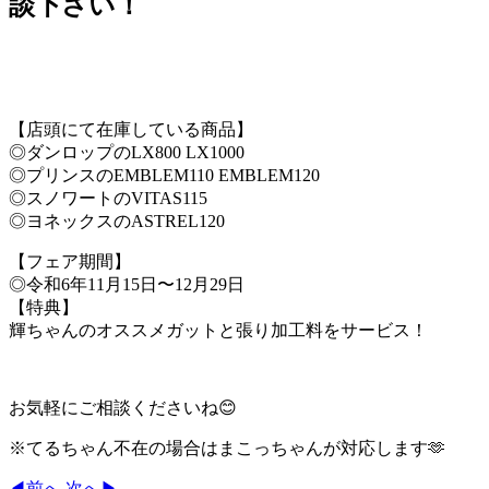
談下さい！
【店頭にて在庫している商品】
◎ダンロップのLX800 LX1000
◎プリンスのEMBLEM110 EMBLEM120
◎スノワートのVITAS115
◎ヨネックスのASTREL120
【フェア期間】
◎令和6年11月15日〜12月29日
【特典】
輝ちゃんのオススメガットと張り加工料をサービス！
お気軽にご相談くださいね😊
※てるちゃん不在の場合はまこっちゃんが対応します🫶
◀前へ
次へ▶