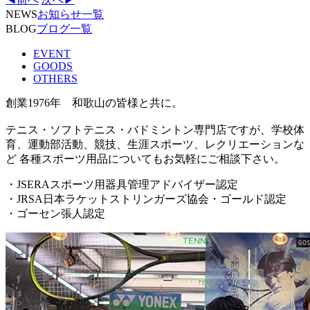
NEWS
お知らせ一覧
BLOG
ブログ一覧
EVENT
GOODS
OTHERS
創業1976年 和歌山の皆様と共に。
テニス・ソフトテニス・バドミントン専門店ですが、学校体
育、運動部活動、競技、生涯スポーツ、レクリエーションな
ど 各種スポーツ用品についてもお気軽にご相談下さい。
・JSERAスポーツ用器具管理アドバイザー認定
・JRSA日本ラケットストリンガーズ協会・ゴールド認定
・ゴーセン張人認定