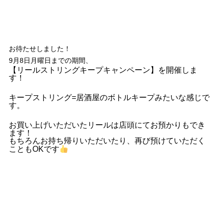
お待たせしました！
9月8日月曜日までの期間、
【リールストリングキープキャンペーン】を開催しま
す！
キープストリング=居酒屋のボトルキープみたいな感じで
す。
お買い上げいただいたリールは店頭にてお預かりもでき
ます！
もちろんお持ち帰りいただいたり、再び預けていただく
こともOKです