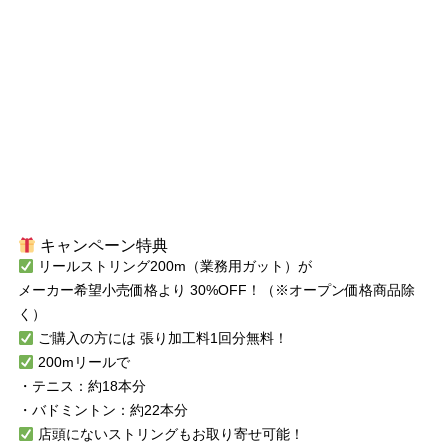
キャンペーン特典
リールストリング200m（業務用ガット）が
メーカー希望小売価格より
30%OFF
！（※オープン価格商品除
く）
ご購入の方には
張り加工料1回分無料
！
200mリールで
・テニス：約18本分
・バドミントン：約22本分
店頭にないストリングもお取り寄せ可能！