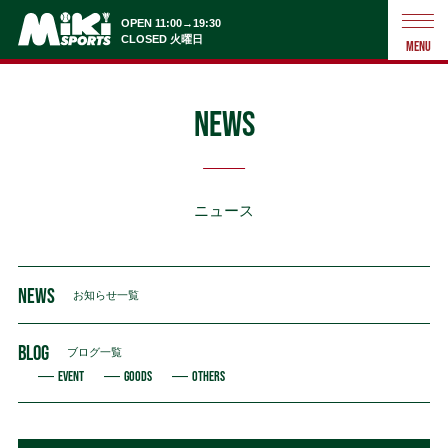
OPEN 11:00→19:30
CLOSED 火曜日
MENU
NEWS
ニュース
NEWS
お知らせ一覧
BLOG
ブログ一覧
EVENT
GOODS
OTHERS