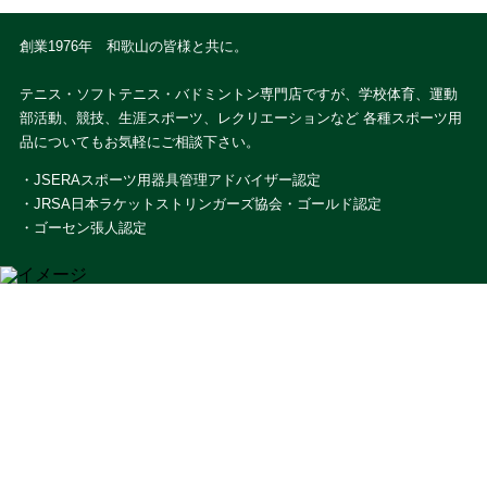
創業1976年 和歌山の皆様と共に。
テニス・ソフトテニス・バドミントン専門店ですが、学校体育、運動
部活動、競技、生涯スポーツ、レクリエーションなど 各種スポーツ用
品についてもお気軽にご相談下さい。
・JSERAスポーツ用器具管理アドバイザー認定
・JRSA日本ラケットストリンガーズ協会・ゴールド認定
・ゴーセン張人認定