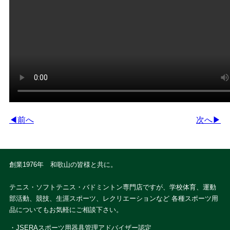
◀前へ
次へ▶
創業1976年 和歌山の皆様と共に。
テニス・ソフトテニス・バドミントン専門店ですが、学校体育、運動
部活動、競技、生涯スポーツ、レクリエーションなど 各種スポーツ用
品についてもお気軽にご相談下さい。
・JSERAスポーツ用器具管理アドバイザー認定