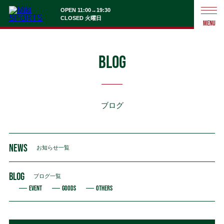
OPEN 11:00→19:30
CLOSED 火曜日
MENU
BLOG
ブログ
NEWS
お知らせ一覧
BLOG
ブログ一覧
EVENT
GOODS
OTHERS