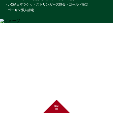
・JRSA日本ラケットストリンガーズ協会・ゴールド認定
・ゴーセン張人認定
page
top