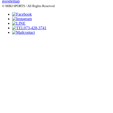
googlemap
© MIKI SPORTS / All Rights Reserved
073-428-3741
contact