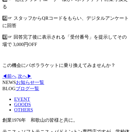
る
2️⃣☞ スタッフからQRコードをもらい、デジタルアンケート
に回答
3️⃣☞ 回答完了後に表示される「受付番号」を提示してその
場で 3,000円OFF
この機会にバボララケットに乗り換えてみませんか？
◀前へ
次へ▶
NEWS
お知らせ一覧
BLOG
ブログ一覧
EVENT
GOODS
OTHERS
創業1976年 和歌山の皆様と共に。
テニス・ソフトテニス・バドミントン専門店ですが、学校体