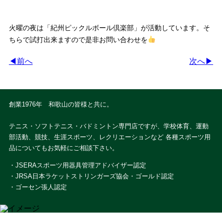
火曜の夜は「紀州ピックルボール倶楽部」が活動しています。そ
ちらで試打出来ますので是非お問い合わせを
◀前へ
次へ▶
創業1976年 和歌山の皆様と共に。
テニス・ソフトテニス・バドミントン専門店ですが、学校体育、運動
部活動、競技、生涯スポーツ、レクリエーションなど 各種スポーツ用
品についてもお気軽にご相談下さい。
・JSERAスポーツ用器具管理アドバイザー認定
・JRSA日本ラケットストリンガーズ協会・ゴールド認定
・ゴーセン張人認定