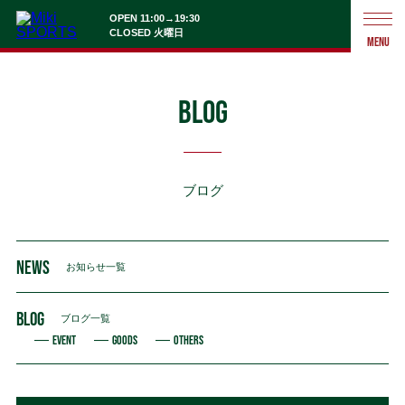
OPEN 11:00→19:30
CLOSED 火曜日
MENU
BLOG
ブログ
NEWS
お知らせ一覧
BLOG
ブログ一覧
EVENT
GOODS
OTHERS