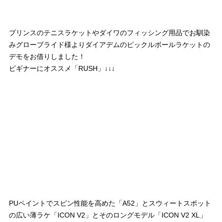
プリンスのテニスラケットやダイワのフィッシング用品でお馴染
みグローブライド様よりダイアデムのピックルボールラケットの
デモをお借りしました！
ビギナーにオススメ「RUSH」↓↓↓
PUペイントでスピン性能を高めた「A52」とスウィートスポット
の広い薄ラケ「ICON V2」とそのロングモデル「ICON V2 XL」