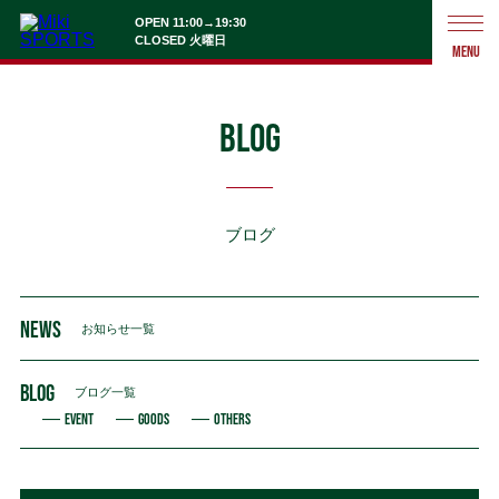
OPEN 11:00→19:30
CLOSED 火曜日
MENU
BLOG
ブログ
NEWS
お知らせ一覧
BLOG
ブログ一覧
EVENT
GOODS
OTHERS