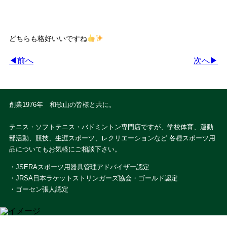
どちらも格好いいですね
◀前へ
次へ▶
創業1976年 和歌山の皆様と共に。
テニス・ソフトテニス・バドミントン専門店ですが、学校体育、運動
部活動、競技、生涯スポーツ、レクリエーションなど 各種スポーツ用
品についてもお気軽にご相談下さい。
・JSERAスポーツ用器具管理アドバイザー認定
・JRSA日本ラケットストリンガーズ協会・ゴールド認定
・ゴーセン張人認定