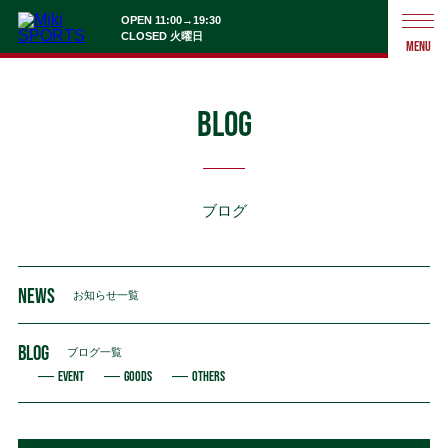
OPEN 11:00→19:30
CLOSED 火曜日
MENU
BLOG
ブログ
NEWS
お知らせ一覧
BLOG
ブログ一覧
EVENT
GOODS
OTHERS