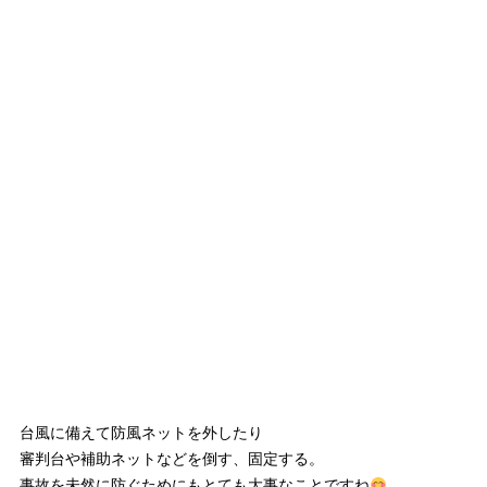
台風に備えて防風ネットを外したり
審判台や補助ネットなどを倒す、固定する。
事故を未然に防ぐためにもとても大事なことですね