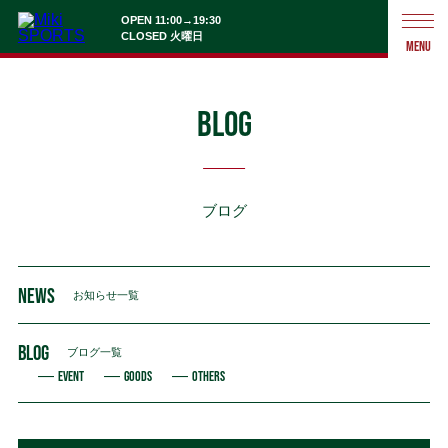
OPEN 11:00→19:30
CLOSED 火曜日
MENU
BLOG
ブログ
NEWS
お知らせ一覧
BLOG
ブログ一覧
EVENT
GOODS
OTHERS