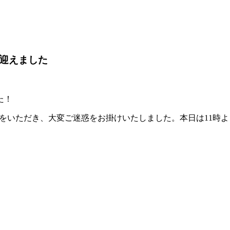
を迎えました
た！
業をいただき、大変ご迷惑をお掛けいたしました。本日は11時よ