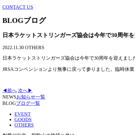
CONTACT US
BLOG
ブログ
日本ラケットストリンガーズ協会は今年で30周年
2022.11.30
OTHERS
日本ラケットストリンガーズ協会は今年で30周年を迎えまし
JRSAコンベンションより無事に戻って参りました。臨時休
◀前へ
次へ▶
NEWS
お知らせ一覧
BLOG
ブログ一覧
EVENT
GOODS
OTHERS