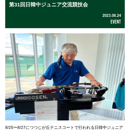
第31回日韓中ジュニア交流競技会
2023.08.24
EVENT
8/25〜8/27につつじが丘テニスコートで行われる日韓中ジュニア