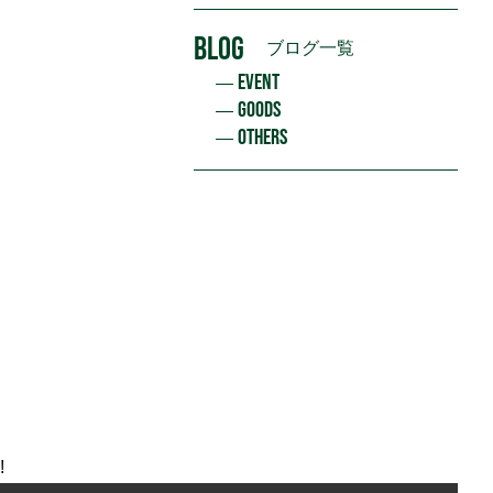
BLOG
ブログ一覧
EVENT
GOODS
OTHERS
!