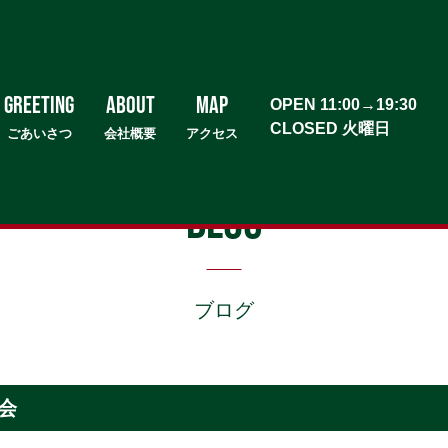
GREETING
about
MAP
OPEN 11:00→19:30
CLOSED 火曜日
ごあいさつ
会社概要
アクセス
BLOG
ブログ
会