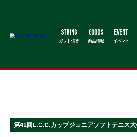
STRING
GOODS
EVENT
ガット張替
商品情報
イベント
第41回L.C.C.カップジュニアソフトテニス大