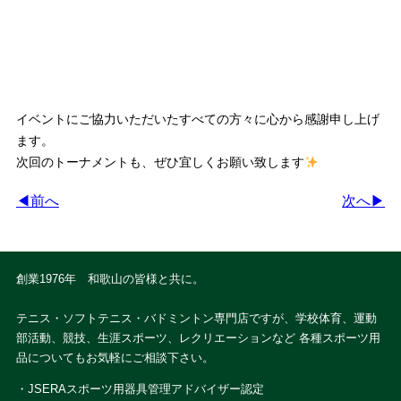
イベントにご協力いただいたすべての方々に心から感謝申し上げ
ます。
次回のトーナメントも、ぜひ宜しくお願い致します
◀前へ
次へ▶
創業1976年 和歌山の皆様と共に。
テニス・ソフトテニス・バドミントン専門店ですが、学校体育、運動
部活動、競技、生涯スポーツ、レクリエーションなど 各種スポーツ用
品についてもお気軽にご相談下さい。
・JSERAスポーツ用器具管理アドバイザー認定