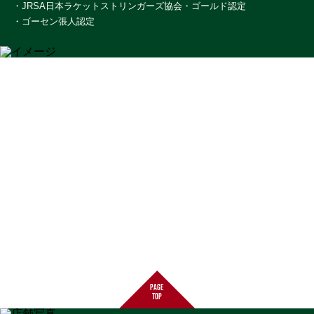
・JRSA日本ラケットストリンガーズ協会・ゴールド認定
・ゴーセン張人認定
page
top