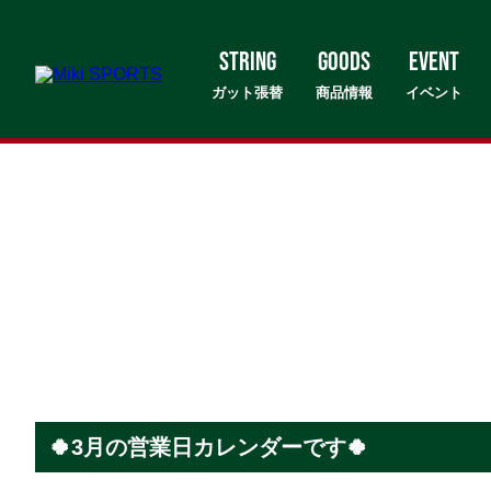
STRING
GOODS
EVENT
ガット張替
商品情報
イベント
🍀3月の営業日カレンダーです🍀