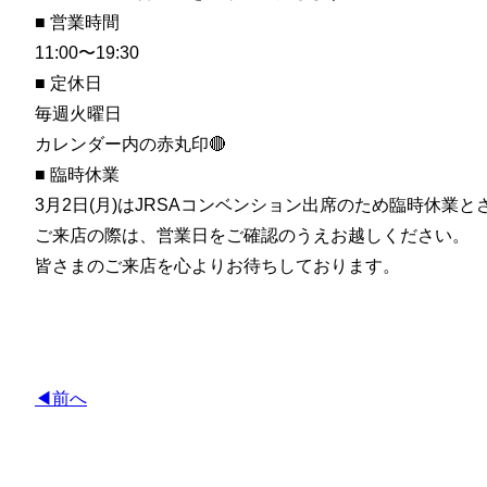
■ 営業時間
11:00〜19:30
■ 定休日
毎週火曜日
カレンダー内の赤丸印🔴
■ 臨時休業
3月2日(月)はJRSAコンベンション出席のため臨時休業とさせて
ご来店の際は、営業日をご確認のうえお越しください。
皆さまのご来店を心よりお待ちしております。
◀前へ