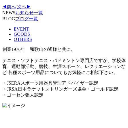
◀前へ
次へ▶
NEWS
お知らせ一覧
BLOG
ブログ一覧
EVENT
GOODS
OTHERS
創業1976年 和歌山の皆様と共に。
テニス・ソフトテニス・バドミントン専門店ですが、学校体
育、運動部活動、競技、生涯スポーツ、レクリエーションな
ど 各種スポーツ用品についてもお気軽にご相談下さい。
・JSERAスポーツ用器具管理アドバイザー認定
・JRSA日本ラケットストリンガーズ協会・ゴールド認定
・ゴーセン張人認定