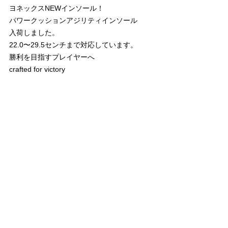
ヨネックスNEWインソール！
パワークッションアジリティインソール
入荷しました。
22.0〜29.5センチまで対応しています。
勝利を目指すプレイヤーへ
crafted for victory