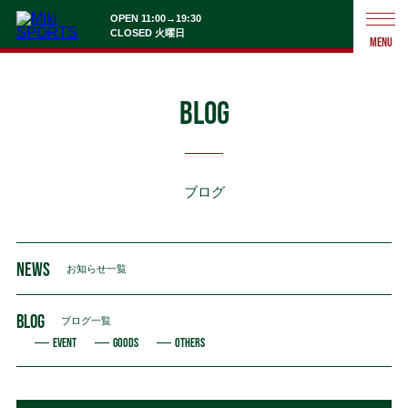
OPEN 11:00→19:30
CLOSED 火曜日
MENU
BLOG
ブログ
NEWS
お知らせ一覧
BLOG
ブログ一覧
EVENT
GOODS
OTHERS