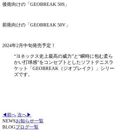
後衛向けの「GEOBREAK 50S」
前衛向けの「GEOBREAK 50V」
2024年2月中旬発売予定！
“ヨネックス史上最高の威力”と“瞬時に包む柔ら
かい打球感”をコンセプトとしたソフトテニスラ
ケット「GEOBREAK（ジオブレイク）」シリー
ズです。
◀前へ
次へ▶
NEWS
お知らせ一覧
BLOG
ブログ一覧