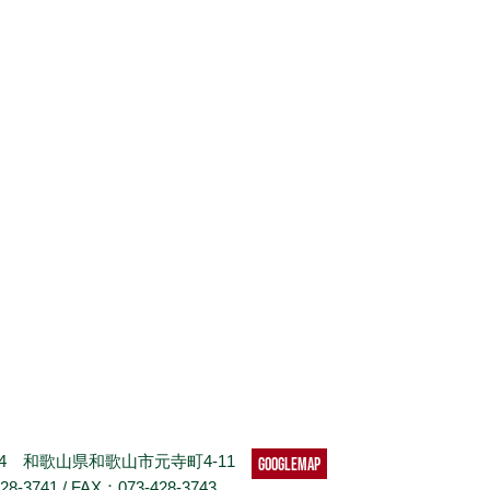
024 和歌山県和歌山市元寺町4-11
googlemap
28-3741 / FAX：073-428-3743