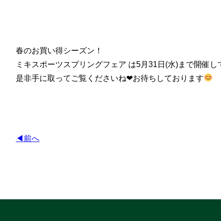
春のお買い得シーズン！
ミキスポーツスプリングフェア は5月31日(水)まで開催
是非手に取ってご覧くださいね❤︎お待ちしております
◀前へ