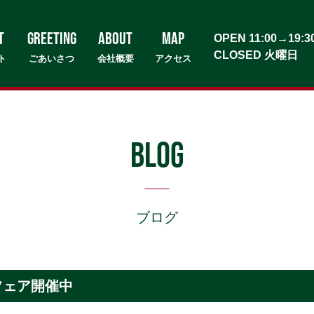
T
GREETING
about
MAP
OPEN 11:00→19:3
CLOSED 火曜日
ト
ごあいさつ
会社概要
アクセス
BLOG
ブログ
フェア開催中