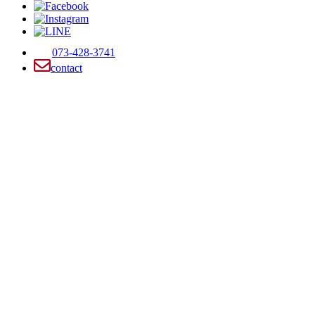
073-428-3741
contact