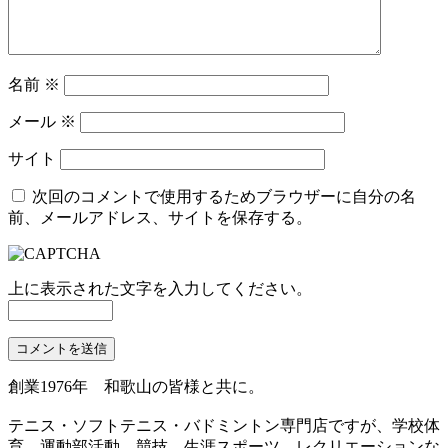
名前
※
メール
※
サイト
次回のコメントで使用するためブラウザーに自分の名
前、メールアドレス、サイトを保存する。
上に表示された文字を入力してください。
創業1976年 和歌山の皆様と共に。
テニス・ソフトテニス・バドミントン専門店ですが、学校体
育、運動部活動、競技、生涯スポーツ、レクリエーションな