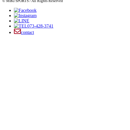
© MIKI SPORTS / All Rights Reserved
073-428-3741
contact