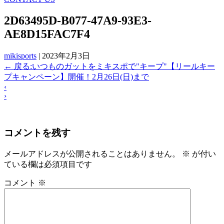
2D63495D-B077-47A9-93E3-
AE8D15FAC7F4
mikisports
|
2023年2月3日
←
戻る:いつものガットをミキスポで"キープ"【リールキー
プキャンペーン】開催！2月26日(日)まで
‹
›
コメントを残す
メールアドレスが公開されることはありません。
※
が付い
ている欄は必須項目です
コメント
※