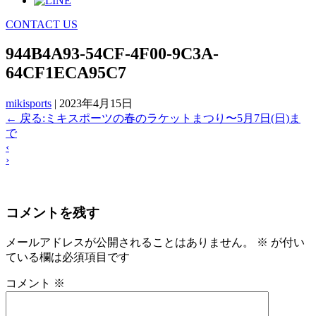
CONTACT US
944B4A93-54CF-4F00-9C3A-
64CF1ECA95C7
mikisports
|
2023年4月15日
←
戻る:ミキスポーツの春のラケットまつり〜5月7日(日)ま
で
‹
›
コメントを残す
メールアドレスが公開されることはありません。
※
が付い
ている欄は必須項目です
コメント
※