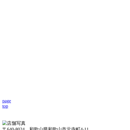
page
top
〒640-8024 和歌山県和歌山市元寺町4-11