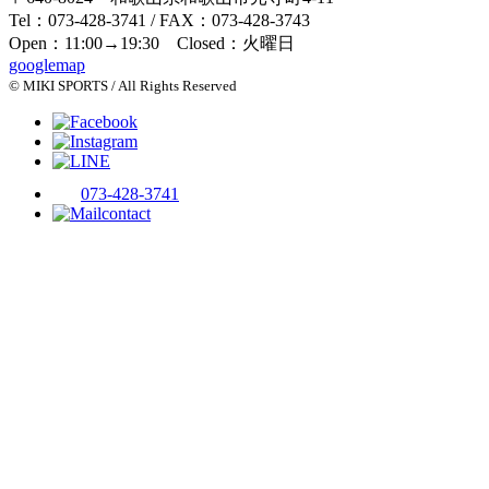
Tel：073-428-3741 / FAX：073-428-3743
Open：11:00→19:30 Closed：火曜日
googlemap
© MIKI SPORTS / All Rights Reserved
073-428-3741
contact