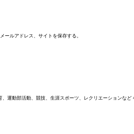
メールアドレス、サイトを保存する。
育、運動部活動、競技、生涯スポーツ、レクリエーションなど 