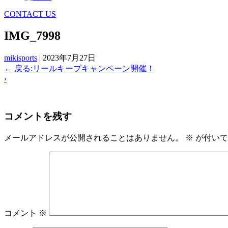
CONTACT US
IMG_7998
mikisports
|
2023年7月27日
←
戻る:リールキープキャンペーン開催！
›
コメントを残す
メールアドレスが公開されることはありません。
※
が付いて
コメント
※