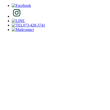
073-428-3741
contact