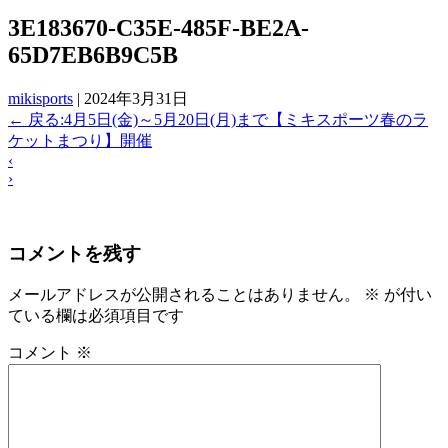
3E183670-C35E-485F-BE2A-
65D7EB6B9C5B
mikisports
|
2024年3月31日
←
戻る:4月5日(金)～5月20日(月)まで【ミキスポーツ春のラ
ケットまつり】開催
‹
›
コメントを残す
メールアドレスが公開されることはありません。
※
が付い
ている欄は必須項目です
コメント
※