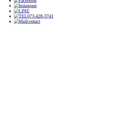
073-428-3741
contact