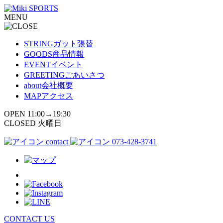
コ
MENU
ン
テ
ン
STRING
ガット張替
ツ
GOODS
商品情報
へ
EVENT
イベント
ス
GREETING
ごあいさつ
キ
about
会社概要
ッ
MAP
アクセス
プ
OPEN 11:00→19:30
CLOSED 火曜日
contact
073-428-3741
CONTACT US