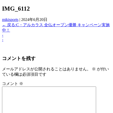
IMG_6112
mikisports
|
2024年6月20日
←
戻る:C・アルカラス 全仏オープン優勝 キャンペーン実施
中！
‹
›
コメントを残す
メールアドレスが公開されることはありません。
※
が付い
ている欄は必須項目です
コメント
※