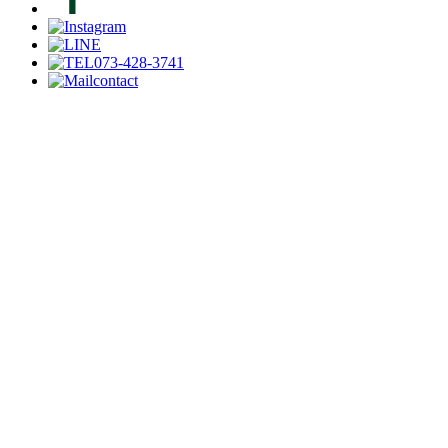
073-428-3741
contact