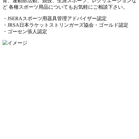
育、運動部活動、競技、生涯スポーツ、レクリエーションな
ど 各種スポーツ用品についてもお気軽にご相談下さい。
・JSERAスポーツ用器具管理アドバイザー認定
・JRSA日本ラケットストリンガーズ協会・ゴールド認定
・ゴーセン張人認定