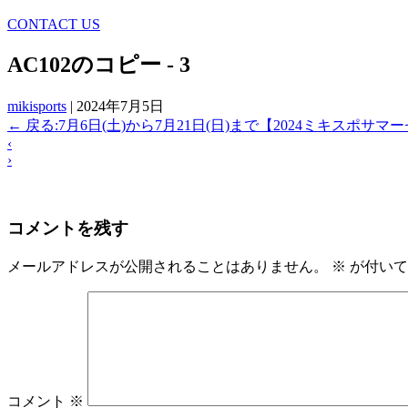
CONTACT US
AC102のコピー - 3
mikisports
|
2024年7月5日
←
戻る:7月6日(土)から7月21日(日)まで【2024ミキスポサ
‹
›
コメントを残す
メールアドレスが公開されることはありません。
※
が付いて
コメント
※