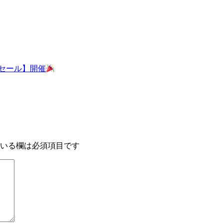
マーセール】開催
いる欄は必須項目です