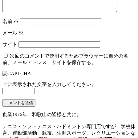
名前
※
メール
※
サイト
次回のコメントで使用するためブラウザーに自分の名
前、メールアドレス、サイトを保存する。
上に表示された文字を入力してください。
創業1976年 和歌山の皆様と共に。
テニス・ソフトテニス・バドミントン専門店ですが、学校体
育、運動部活動、競技、生涯スポーツ、レクリエーションな