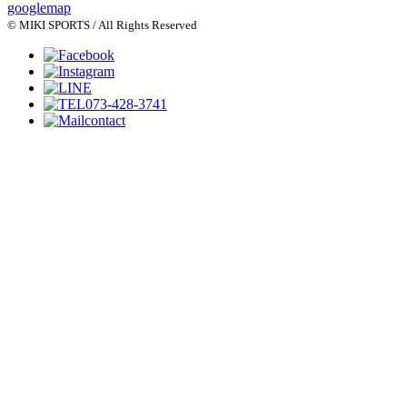
googlemap
© MIKI SPORTS / All Rights Reserved
073-428-3741
contact