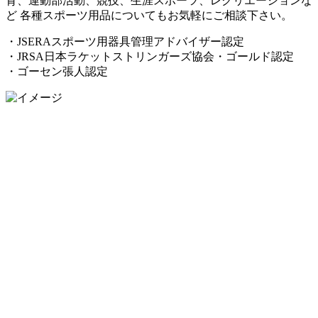
育、運動部活動、競技、生涯スポーツ、レクリエーションな
ど 各種スポーツ用品についてもお気軽にご相談下さい。
・JSERAスポーツ用器具管理アドバイザー認定
・JRSA日本ラケットストリンガーズ協会・ゴールド認定
・ゴーセン張人認定