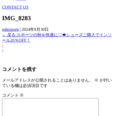
CONTACT US
IMG_8283
mikisports
|
2024年9月30日
←
戻る:スポーツの秋を快適に♡🍁シューズご購入でインソ
ール20％OFF！
‹
›
コメントを残す
メールアドレスが公開されることはありません。
※
が付い
ている欄は必須項目です
コメント
※