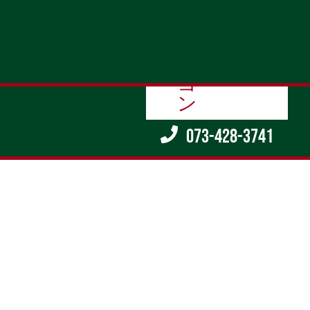
contact
073-428-3741