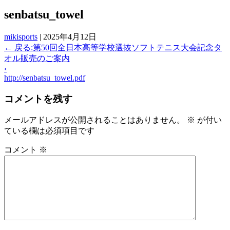
senbatsu_towel
mikisports
|
2025年4月12日
←
戻る:第50回全日本高等学校選抜ソフトテニス大会記念タ
オル販売のご案内
‹
http://senbatsu_towel.pdf
コメントを残す
メールアドレスが公開されることはありません。
※
が付い
ている欄は必須項目です
コメント
※