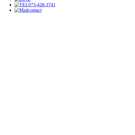
073-428-3741
contact