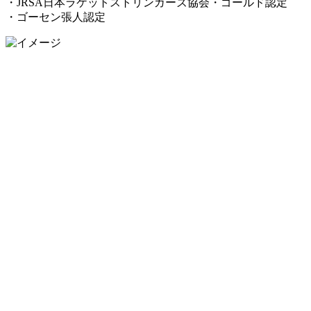
・JRSA日本ラケットストリンガーズ協会・ゴールド認定
・ゴーセン張人認定