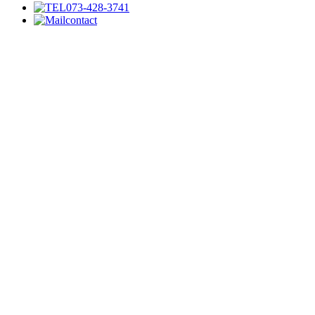
073-428-3741
contact