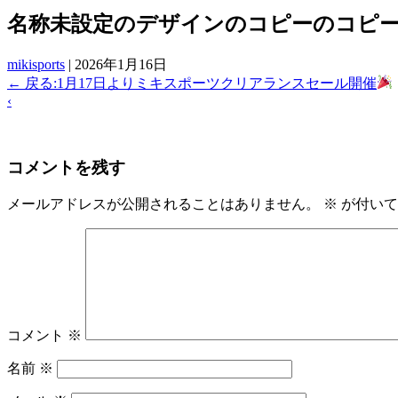
名称未設定のデザインのコピーのコピーのコピーのコ
mikisports
|
2026年1月16日
←
戻る:1月17日よりミキスポーツクリアランスセール開催
‹
コメントを残す
メールアドレスが公開されることはありません。
※
が付いて
コメント
※
名前
※