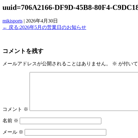
uuid=706A2166-DF9D-45B8-80F4-C9DC1
mikisports
|
2026年4月30日
←
戻る:2026年5月の営業日のお知らせ
コメントを残す
メールアドレスが公開されることはありません。
※
が付いて
コメント
※
名前
※
メール
※