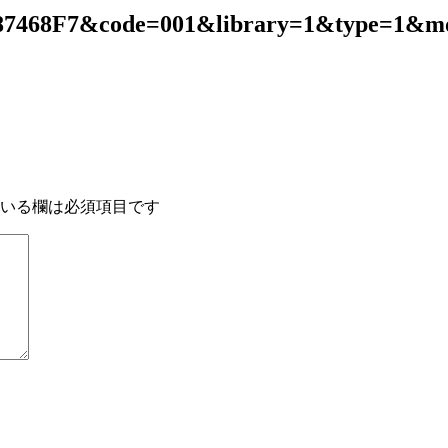
87468F7&code=001&library=1&type=1&mo
いる欄は必須項目です