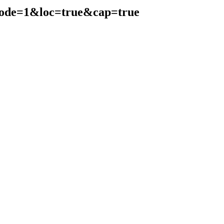
de=1&loc=true&cap=true