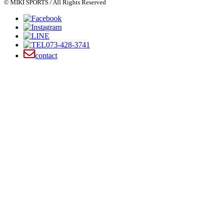
© MIKI SPORTS / All Rights Reserved
073-428-3741
contact