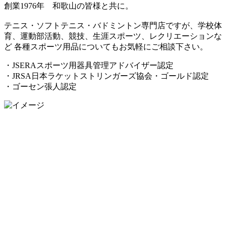
創業1976年 和歌山の皆様と共に。
テニス・ソフトテニス・バドミントン専門店ですが、学校体
育、運動部活動、競技、生涯スポーツ、レクリエーションな
ど 各種スポーツ用品についてもお気軽にご相談下さい。
・JSERAスポーツ用器具管理アドバイザー認定
・JRSA日本ラケットストリンガーズ協会・ゴールド認定
・ゴーセン張人認定