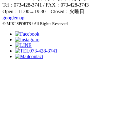
Tel：073-428-3741 / FAX：073-428-3743
Open：11:00→19:30 Closed：火曜日
googlemap
© MIKI SPORTS / All Rights Reserved
073-428-3741
contact