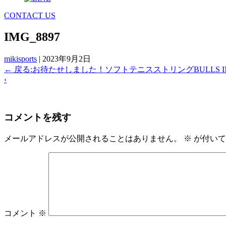
CONTACT US
IMG_8897
mikisports
|
2023年9月2日
←
戻る:お待たせしました！ソフトテニスストリングBULLS I
‹
コメントを残す
メールアドレスが公開されることはありません。
※
が付いて
コメント
※