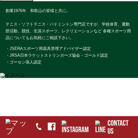
創業1976年 和歌山の皆様と共に。
テニス・ソフトテニス・バドミントン専門店ですが、学校体育、運動
部活動、競技、生涯スポーツ、レクリエーションなど 各種スポーツ用
品についてもお気軽にご相談下さい。
・JSERAスポーツ用器具管理アドバイザー認定
・JRSA日本ラケットストリンガーズ協会・ゴールド認定
・ゴーセン張人認定
CONTACT
US