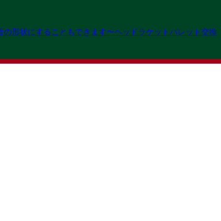
contact
0
昔の形状にすることもできます〜ヘッドラケットパレット交換
073-428-3741