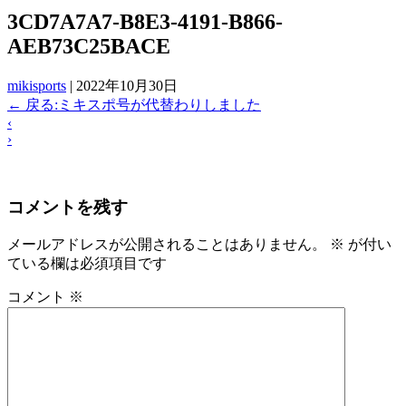
3CD7A7A7-B8E3-4191-B866-
AEB73C25BACE
mikisports
|
2022年10月30日
←
戻る:ミキスポ号が代替わりしました
‹
›
コメントを残す
メールアドレスが公開されることはありません。
※
が付い
ている欄は必須項目です
コメント
※