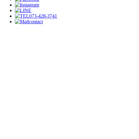
073-428-3741
contact