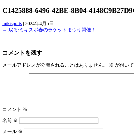
C1425888-6496-42BE-8B04-4148C9B27D9
mikisports
|
2024年4月5日
←
戻る:ミキスポ春のラケットまつり開催！
コメントを残す
メールアドレスが公開されることはありません。
※
が付いて
コメント
※
名前
※
メール
※