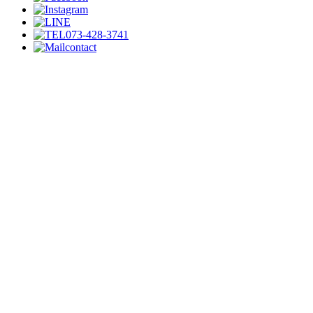
073-428-3741
contact