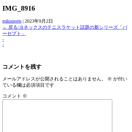
IMG_8916
mikisports
|
2023年9月2日
←
戻る:ヨネックスのテニスラケット話題の新シリーズ「パ
ーセプト」
‹
›
コメントを残す
メールアドレスが公開されることはありません。
※
が付い
ている欄は必須項目です
コメント
※