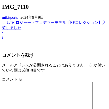
IMG_7110
mikisports
|
2024年8月9日
←
戻る:ロジャー・フェデラーモデル【RFコレクション】入
荷しました
‹
›
コメントを残す
メールアドレスが公開されることはありません。
※
が付い
ている欄は必須項目です
コメント
※